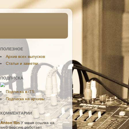
ПОЛЕЗНОЕ
Aрхив всех выпусков
Статьи и заметки
ПОДПИСКА
Подписка в iTS
Подписка на архивы
КОММЕНТАРИИ
Anton Ilin
У меня ссылка на
web-версию работает.