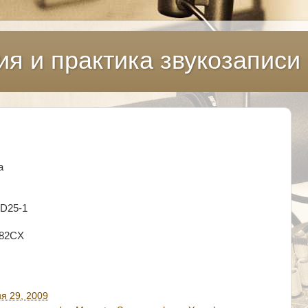
ия и практика звукозаписи
а
MD25-1
G82CX
я 29, 2009