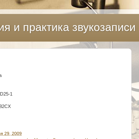
ия и практика звукозаписи
а
MD25-1
G82CX
я 29, 2009