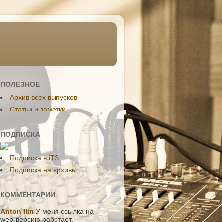
ПОЛЕЗНОЕ
Aрхив всех выпусков
Статьи и заметки
ПОДПИСКА
Подписка в iTS
Подписка на архивы
КОММЕНТАРИИ
Anton Ilin
У меня ссылка на
web-версию работает.