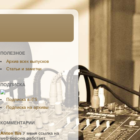
ПОЛЕЗНОЕ
Aрхив всех выпусков
Статьи и заметки
ПОДПИСКА
Подписка в iTS
Подписка на архивы
КОММЕНТАРИИ
Anton Ilin
У меня ссылка на
web-версию работает.