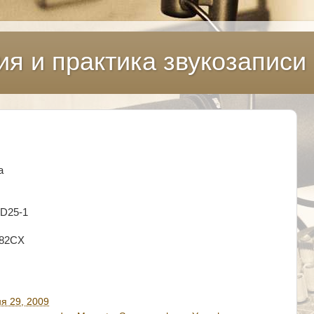
ия и практика звукозаписи
а
MD25-1
G82CX
я 29, 2009