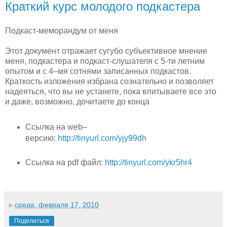
Краткий курс молодого подкастера
Подкаст-меморандум от меня
Этот документ отражает сугубо субъективное мнение
меня, подкастера и подкаст-слушателя с 5-ти летним
опытом и с 4–мя сотнями записанных подкастов.
Краткость изложения избрана сознательно и позволяет
надеяться, что вы не устанете, пока впитываете все это
и даже, возможно, дочитаете до конца
Ссылка на web–
версию:
http://tinyurl.com/yjy99dh
Ссылка на pdf файл:
http://tinyurl.com/ykr5hr4
▹
среда, февраля 17, 2010
Поделиться