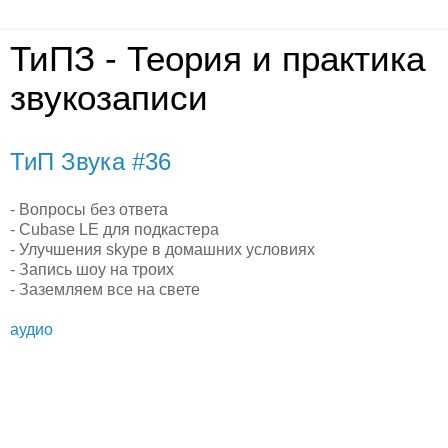
ТиПЗ - Теория и практика
звукозаписи
ТиП Звука #36
- Вопросы без ответа
- Cubase LE для подкастера
- Улучшения skype в домашних условиях
- Запись шоу на троих
- Заземляем все на свете
аудио