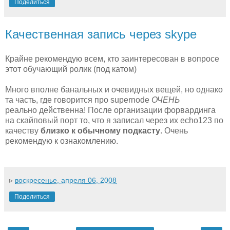
Поделиться
Качественная запись через skype
Крайне рекомендую всем, кто заинтересован в вопросе
этот обучающий ролик (под катом)
Много вполне банальных и очевидных вещей, но однако
та часть, где говорится про supernode
ОЧЕНЬ
реально действенна! После организации форвардинга
на скайповый порт то, что я записал через их echo123 по
качеству
близко к обычному подкасту
. Очень
рекомендую к ознакомлению.
▹
воскресенье, апреля 06, 2008
Поделиться