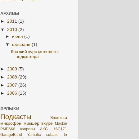
АРХИВЫ
►
2011
(1)
▼
2010
(2)
►
июня
(1)
▼
февраля
(1)
Краткий курс молодого
подкастера
►
2009
(5)
►
2008
(29)
►
2007
(26)
►
2006
(15)
ЯРЛЫКИ
Подкасты
Заметки
микрофон
микшер
skype
Mackie
PMD660
вопросы
AKG HSC171
GarageBand
Yamaha
cubase le