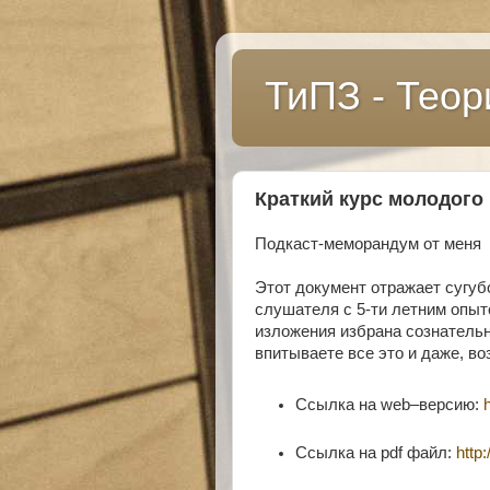
ТиПЗ - Теор
Краткий курс молодого
Подкаст-меморандум от меня
Этот документ отражает сугуб
слушателя с 5-ти летним опыт
изложения избрана сознательно
впитываете все это и даже, во
Ссылка на web–версию:
Ссылка на pdf файл:
http