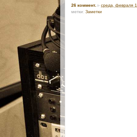
26 коммент.
▹
среда, февраля 1
метки:
Заметки