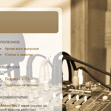
ПОЛЕЗНОЕ
Aрхив всех выпусков
Статьи и заметки
ПОДПИСКА
Подписка в iTS
Подписка на архивы
КОММЕНТАРИИ
Anton Ilin
У меня ссылка на
web-версию работает.