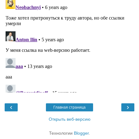
‹
›
Главная страница
Открыть веб-версию
Технологии
Blogger
.