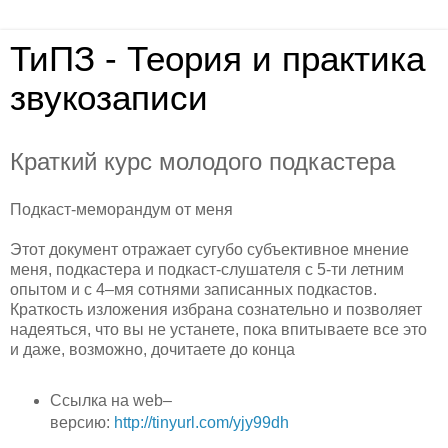
ТиПЗ - Теория и практика
звукозаписи
Краткий курс молодого подкастера
Подкаст-меморандум от меня
Этот документ отражает сугубо субъективное мнение
меня, подкастера и подкаст-слушателя с 5-ти летним
опытом и с 4–мя сотнями записанных подкастов.
Краткость изложения избрана сознательно и позволяет
надеяться, что вы не устанете, пока впитываете все это
и даже, возможно, дочитаете до конца
Ссылка на web–
версию:
http://tinyurl.com/yjy99dh