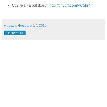
Ссылка на pdf файл:
http://tinyurl.com/ykr5hr4
▹
среда, февраля 17, 2010
Поделиться