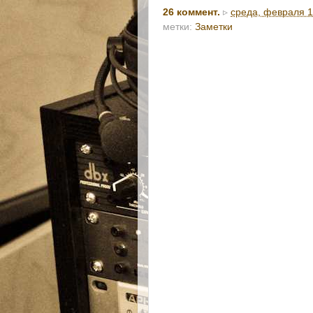
26 коммент.
▹
среда, февраля 1
метки:
Заметки