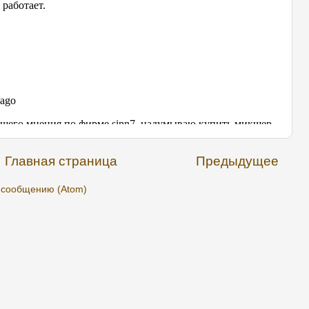
Главная страница
Предыдущее
 сообщению (Atom)