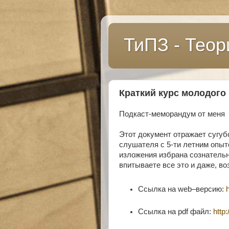
ТиПЗ - Теор
Краткий курс молодого
Подкаст-меморандум от меня
Этот документ отражает сугуб
слушателя с 5-ти летним опыт
изложения избрана сознательно
впитываете все это и даже, во
Ссылка на web–версию:
Ссылка на pdf файл:
http