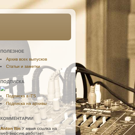
ПОЛЕЗНОЕ
Aрхив всех выпусков
Статьи и заметки
ПОДПИСКА
Подписка в iTS
Подписка на архивы
КОММЕНТАРИИ
Anton Ilin
У меня ссылка на
web-версию работает.