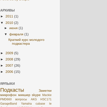
АРХИВЫ
►
2011
(1)
▼
2010
(2)
►
июня
(1)
▼
февраля
(1)
Краткий курс молодого
подкастера
►
2009
(5)
►
2008
(29)
►
2007
(26)
►
2006
(15)
ЯРЛЫКИ
Подкасты
Заметки
микрофон
микшер
skype
Mackie
PMD660
вопросы
AKG HSC171
GarageBand
Yamaha
cubase le