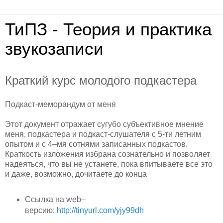
ТиПЗ - Теория и практика
звукозаписи
Краткий курс молодого подкастера
Подкаст-меморандум от меня
Этот документ отражает сугубо субъективное мнение
меня, подкастера и подкаст-слушателя с 5-ти летним
опытом и с 4–мя сотнями записанных подкастов.
Краткость изложения избрана сознательно и позволяет
надеяться, что вы не устанете, пока впитываете все это
и даже, возможно, дочитаете до конца
Ссылка на web–
версию:
http://tinyurl.com/yjy99dh