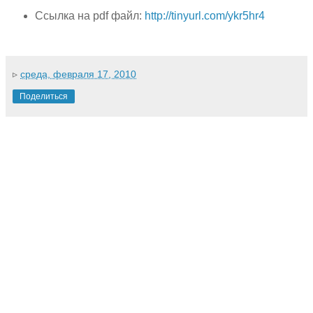
Ссылка на pdf файл:
http://tinyurl.com/ykr5hr4
▹
среда, февраля 17, 2010
Поделиться