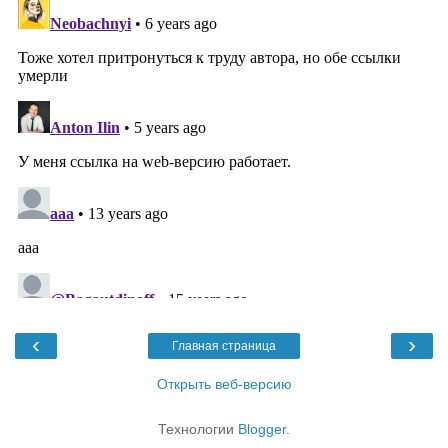
‹
›
Главная страница
Открыть веб-версию
Технологии
Blogger
.