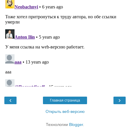
‹
›
Главная страница
Открыть веб-версию
Технологии
Blogger
.