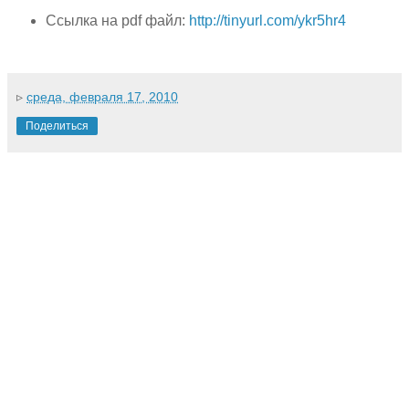
Ссылка на pdf файл:
http://tinyurl.com/ykr5hr4
▹
среда, февраля 17, 2010
Поделиться