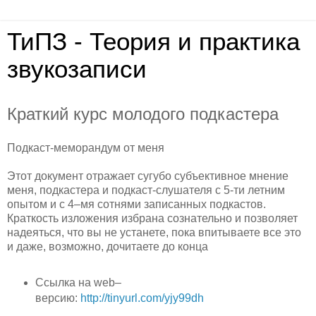
ТиПЗ - Теория и практика
звукозаписи
Краткий курс молодого подкастера
Подкаст-меморандум от меня
Этот документ отражает сугубо субъективное мнение
меня, подкастера и подкаст-слушателя с 5-ти летним
опытом и с 4–мя сотнями записанных подкастов.
Краткость изложения избрана сознательно и позволяет
надеяться, что вы не устанете, пока впитываете все это
и даже, возможно, дочитаете до конца
Ссылка на web–
версию:
http://tinyurl.com/yjy99dh