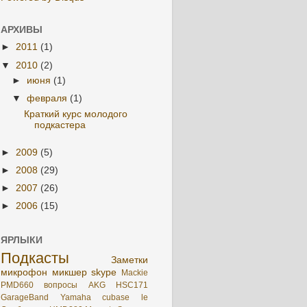
АРХИВЫ
►
2011
(1)
▼
2010
(2)
►
июня
(1)
▼
февраля
(1)
Краткий курс молодого
подкастера
►
2009
(5)
►
2008
(29)
►
2007
(26)
►
2006
(15)
ЯРЛЫКИ
Подкасты
Заметки
микрофон
микшер
skype
Mackie
PMD660
вопросы
AKG HSC171
GarageBand
Yamaha
cubase le