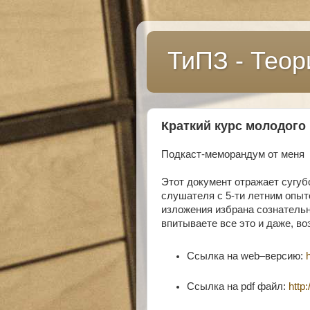
ТиПЗ - Теор
Краткий курс молодого
Подкаст-меморандум от меня
Этот документ отражает сугуб
слушателя с 5-ти летним опыт
изложения избрана сознательно
впитываете все это и даже, во
Ссылка на web–версию:
Ссылка на pdf файл:
http