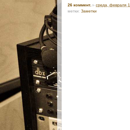
26 коммент.
▹
среда, февраля 1
метки:
Заметки