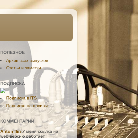
ПОЛЕЗНОЕ
Aрхив всех выпусков
Статьи и заметки
ПОДПИСКА
Подписка в iTS
Подписка на архивы
КОММЕНТАРИИ
Anton Ilin
У меня ссылка на
web-версию работает.