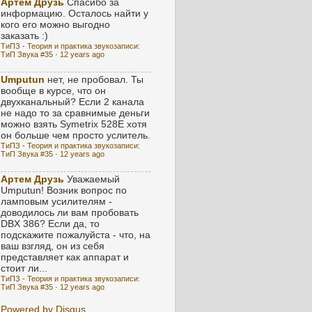
Артем Друзь
Спасибо за
информацию. Осталось найти у
кого его можно выгодно
заказать :)
ТиПЗ - Теория и практика звукозаписи:
ТиП Звука #35
·
12 years ago
Umputun
нет, не пробовал. Ты
вообще в курсе, что он
двухканальный? Если 2 канала
не надо то за сравнимые деньги
можно взять Symetrix 528E хотя
он больше чем просто услитель.
ТиПЗ - Теория и практика звукозаписи:
ТиП Звука #35
·
12 years ago
Артем Друзь
Уважаемый
Umputun! Возник вопрос по
ламповым усилителям -
доводилось ли вам пробовать
DBX 386? Если да, то
подскажите пожалуйста - что, на
ваш взгляд, он из себя
представляет как аппарат и
стоит ли...
ТиПЗ - Теория и практика звукозаписи:
ТиП Звука #35
·
12 years ago
Powered by Disqus