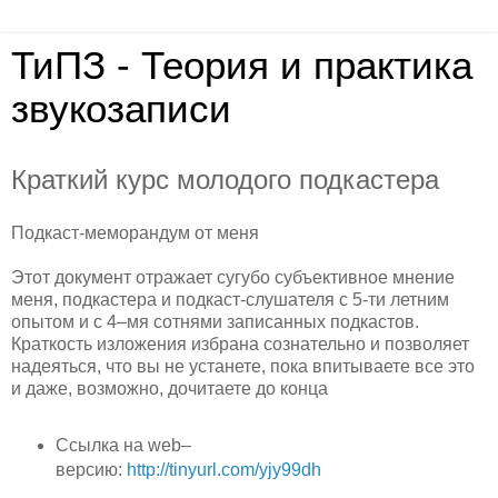
ТиПЗ - Теория и практика
звукозаписи
Краткий курс молодого подкастера
Подкаст-меморандум от меня
Этот документ отражает сугубо субъективное мнение
меня, подкастера и подкаст-слушателя с 5-ти летним
опытом и с 4–мя сотнями записанных подкастов.
Краткость изложения избрана сознательно и позволяет
надеяться, что вы не устанете, пока впитываете все это
и даже, возможно, дочитаете до конца
Ссылка на web–
версию:
http://tinyurl.com/yjy99dh