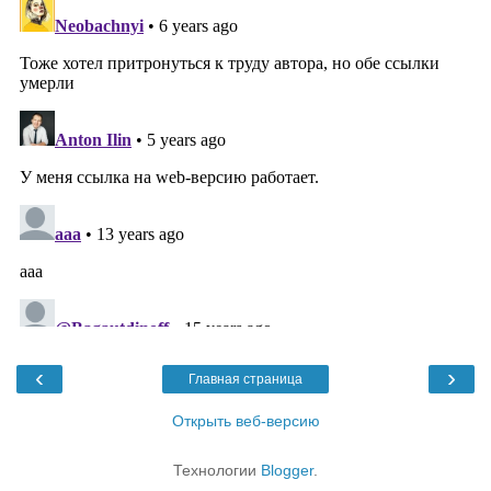
‹
›
Главная страница
Открыть веб-версию
Технологии
Blogger
.