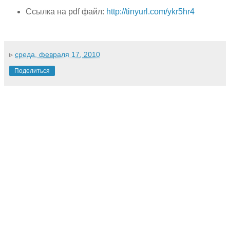
Ссылка на pdf файл:
http://tinyurl.com/ykr5hr4
▹
среда, февраля 17, 2010
Поделиться