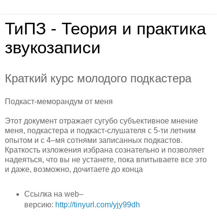
ТиПЗ - Теория и практика
звукозаписи
Краткий курс молодого подкастера
Подкаст-меморандум от меня
Этот документ отражает сугубо субъективное мнение
меня, подкастера и подкаст-слушателя с 5-ти летним
опытом и с 4–мя сотнями записанных подкастов.
Краткость изложения избрана сознательно и позволяет
надеяться, что вы не устанете, пока впитываете все это
и даже, возможно, дочитаете до конца
Ссылка на web–
версию:
http://tinyurl.com/yjy99dh