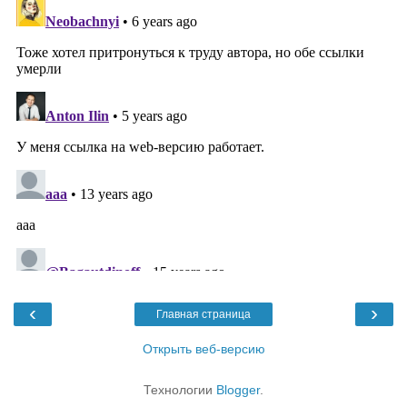
‹
›
Главная страница
Открыть веб-версию
Технологии
Blogger
.