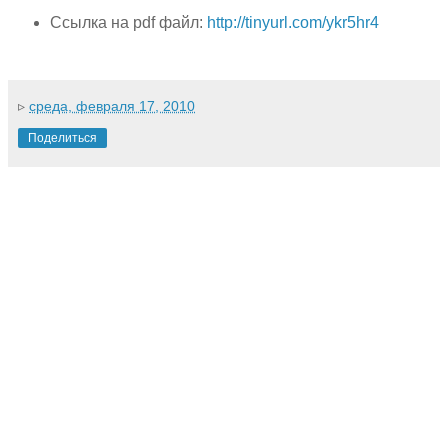
Ссылка на pdf файл:
http://tinyurl.com/ykr5hr4
▹
среда, февраля 17, 2010
Поделиться