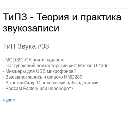
ТиПЗ - Теория и практика
звукозаписи
ТиП Звука #38
- MG102C-CA почти задаром
- Наступающий подкастерский хит: Mackie U.420d
- Микшеры для USB микрофонов?
- Выездная запись и фиаско HMD280
- В гостях
Gray
. С полезными наблюдениями
- Podcast Factory или наооборот?
аудио