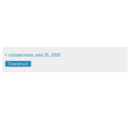
▹
понедельник, мая 26, 2008
Поделиться