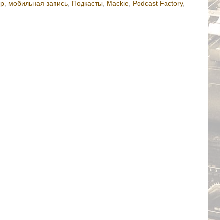
ер
,
мобильная запись
,
Подкасты
,
Mackie
,
Podcast Factory
,