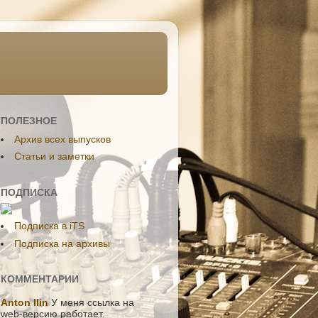
ПОЛЕЗНОЕ
Aрхив всех выпусков
Статьи и заметки
ПОДПИСКА
Подписка в iTS
Подписка на архивы
КОММЕНТАРИИ
Anton Ilin
У меня ссылка на
web-версию работает.