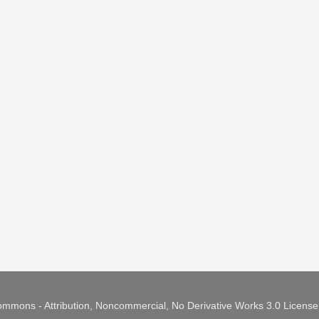
mmons - Attribution, Noncommercial, No Derivative Works 3.0 Licens