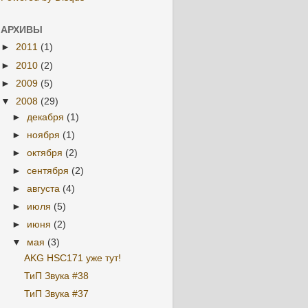
АРХИВЫ
►
2011
(1)
►
2010
(2)
►
2009
(5)
▼
2008
(29)
►
декабря
(1)
►
ноября
(1)
►
октября
(2)
►
сентября
(2)
►
августа
(4)
►
июля
(5)
►
июня
(2)
▼
мая
(3)
AKG HSC171 уже тут!
ТиП Звука #38
ТиП Звука #37