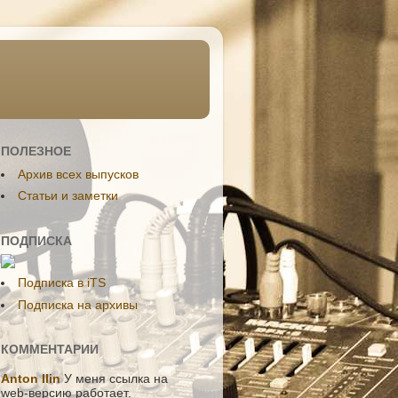
ПОЛЕЗНОЕ
Aрхив всех выпусков
Статьи и заметки
ПОДПИСКА
Подписка в iTS
Подписка на архивы
КОММЕНТАРИИ
Anton Ilin
У меня ссылка на
web-версию работает.