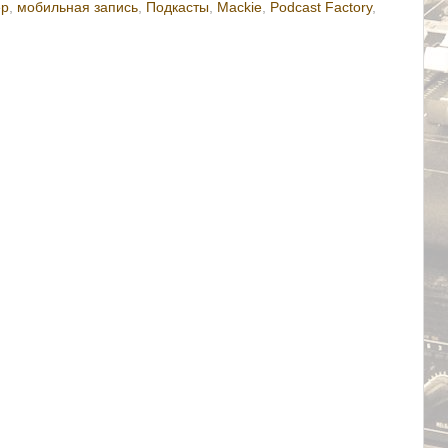
ер
,
мобильная запись
,
Подкасты
,
Mackie
,
Podcast Factory
,