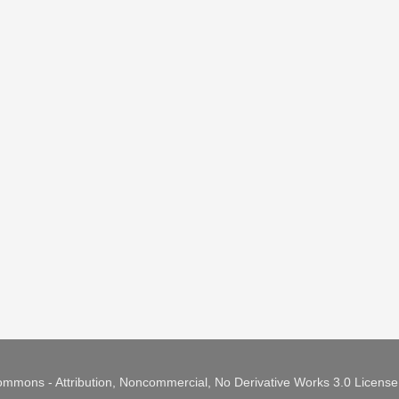
mmons - Attribution, Noncommercial, No Derivative Works 3.0 Licens