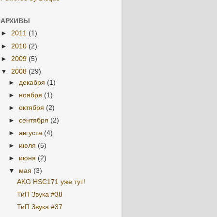
АРХИВЫ
►
2011
(1)
►
2010
(2)
►
2009
(5)
▼
2008
(29)
►
декабря
(1)
►
ноября
(1)
►
октября
(2)
►
сентября
(2)
►
августа
(4)
►
июля
(5)
►
июня
(2)
▼
мая
(3)
AKG HSC171 уже тут!
ТиП Звука #38
ТиП Звука #37