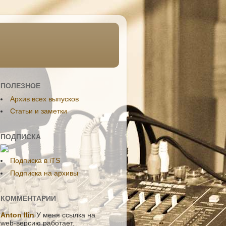
ПОЛЕЗНОЕ
Aрхив всех выпусков
Статьи и заметки
ПОДПИСКА
Подписка в iTS
Подписка на архивы
КОММЕНТАРИИ
Anton Ilin
У меня ссылка на
web-версию работает.