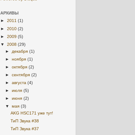
АРХИВЫ
►
2011
(1)
►
2010
(2)
►
2009
(5)
▼
2008
(29)
►
декабря
(1)
►
ноября
(1)
►
октября
(2)
►
сентября
(2)
►
августа
(4)
►
июля
(5)
►
июня
(2)
▼
мая
(3)
AKG HSC171 уже тут!
ТиП Звука #38
ТиП Звука #37