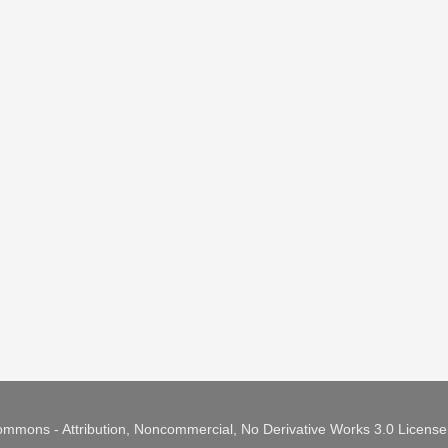
mmons - Attribution, Noncommercial, No Derivative Works 3.0 Licens