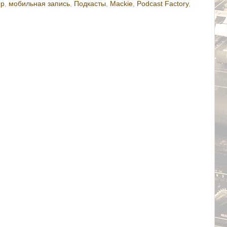
ер
,
мобильная запись
,
Подкасты
,
Mackie
,
Podcast Factory
,