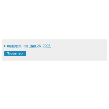
▹
понедельник, мая 26, 2008
Поделиться