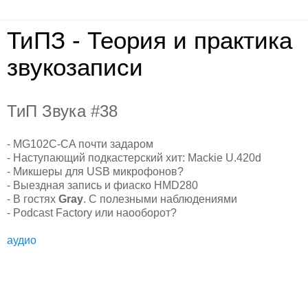
ТиПЗ - Теория и практика
звукозаписи
ТиП Звука #38
- MG102C-CA почти задаром
- Наступающий подкастерский хит: Mackie U.420d
- Микшеры для USB микрофонов?
- Выездная запись и фиаско HMD280
- В гостях
Gray
. С полезными наблюдениями
- Podcast Factory или наооборот?
аудио