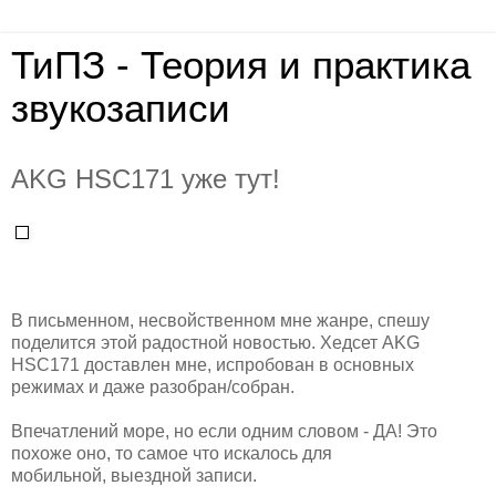
ТиПЗ - Теория и практика
звукозаписи
AKG HSC171 уже тут!
В письменном, несвойственном мне жанре, спешу
поделится этой радостной новостью. Хедсет AKG
HSC171 доставлен мне, испробован в основных
режимах и даже разобран/собран.
Впечатлений море, но если одним словом - ДА! Это
похоже оно, то самое что искалось для
мобильной, выездной записи.