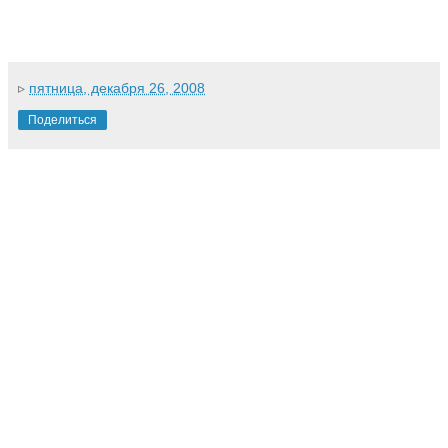
▹
пятница, декабря 26, 2008
Поделиться