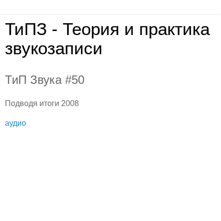
ТиПЗ - Теория и практика
звукозаписи
ТиП Звука #50
Подводя итоги 2008
аудио