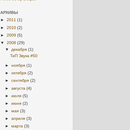
АРХИВЫ
►
2011
(1)
►
2010
(2)
►
2009
(5)
▼
2008
(29)
▼
декабря
(1)
ТиП Звука #50
►
ноября
(1)
►
октября
(2)
►
сентября
(2)
►
августа
(4)
►
июля
(5)
►
июня
(2)
►
мая
(3)
►
апреля
(3)
►
марта
(3)