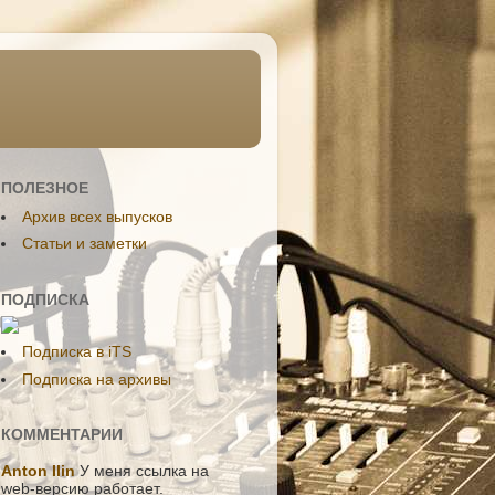
ПОЛЕЗНОЕ
Aрхив всех выпусков
Статьи и заметки
ПОДПИСКА
Подписка в iTS
Подписка на архивы
КОММЕНТАРИИ
Anton Ilin
У меня ссылка на
web-версию работает.