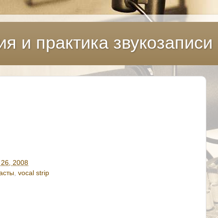
ия и практика звукозаписи
 26, 2008
асты
,
vocal strip