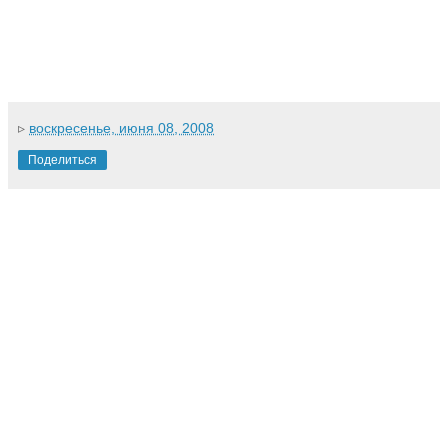
▹
воскресенье, июня 08, 2008
Поделиться