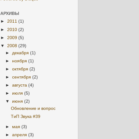
АРХИВЫ
►
2011
(1)
►
2010
(2)
►
2009
(5)
▼
2008
(29)
►
декабря
(1)
►
ноября
(1)
►
октября
(2)
►
сентября
(2)
►
августа
(4)
►
июля
(5)
▼
июня
(2)
Обновление и вопрос
TиП Звука #39
►
мая
(3)
►
апреля
(3)