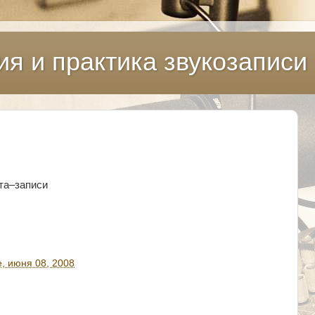
ия и практика звукозаписи
та–записи
, июня 08, 2008