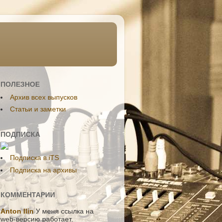
ПОЛЕЗНОЕ
Aрхив всех выпусков
Статьи и заметки
ПОДПИСКА
Подписка в iTS
Подписка на архивы
КОММЕНТАРИИ
Anton Ilin
У меня ссылка на
web-версию работает.