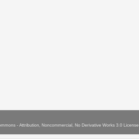
mmons - Attribution, Noncommercial, No Derivative Works 3.0 Licens