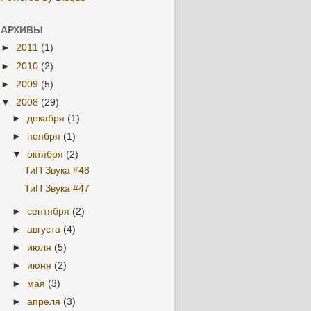
АРХИВЫ
►
2011
(1)
►
2010
(2)
►
2009
(5)
▼
2008
(29)
►
декабря
(1)
►
ноября
(1)
▼
октября
(2)
ТиП Звука #48
ТиП Звука #47
►
сентября
(2)
►
августа
(4)
►
июля
(5)
►
июня
(2)
►
мая
(3)
►
апреля
(3)