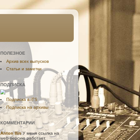
ПОЛЕЗНОЕ
Aрхив всех выпусков
Статьи и заметки
ПОДПИСКА
Подписка в iTS
Подписка на архивы
КОММЕНТАРИИ
Anton Ilin
У меня ссылка на
web-версию работает.