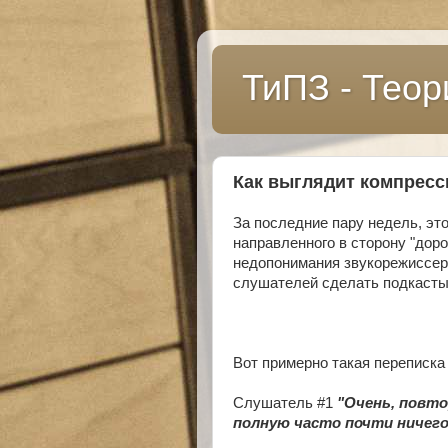
ТиПЗ - Теор
Как выглядит компресс
За последние пару недель, это
направленного в сторону "дорог
недопонимания звукорежиссер
слушателей сделать подкасты
Вот примерно такая переписка
Слушатель #1
"Очень, повто
полную часто почти ничего