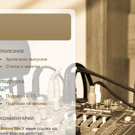
ПОЛЕЗНОЕ
Aрхив всех выпусков
Статьи и заметки
ПОДПИСКА
Подписка в iTS
Подписка на архивы
КОММЕНТАРИИ
Anton Ilin
У меня ссылка на
web-версию работает.