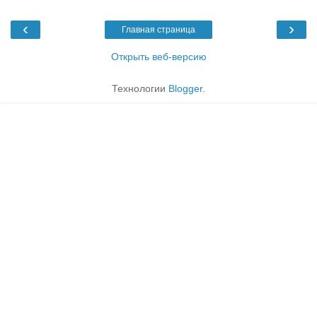
‹
›
Главная страница
Открыть веб-версию
Технологии
Blogger
.