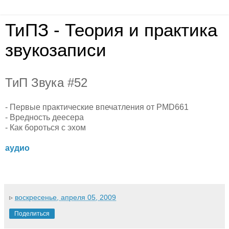
ТиПЗ - Теория и практика
звукозаписи
ТиП Звука #52
- Первые практические впечатления от PMD661
- Вредность деесера
- Как бороться с эхом
аудио
▹
воскресенье, апреля 05, 2009
Поделиться