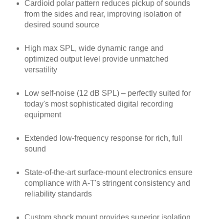
Cardioid polar pattern reduces pickup of sounds
from the sides and rear, improving isolation of
desired sound source
High max SPL, wide dynamic range and
optimized output level provide unmatched
versatility
Low self-noise (12 dB SPL) – perfectly suited for
today's most sophisticated digital recording
equipment
Extended low-frequency response for rich, full
sound
State-of-the-art surface-mount electronics ensure
compliance with A-T's stringent consistency and
reliability standards
Custom shock mount provides superior isolation