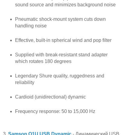
sound source and minimizes background noise
Pneumatic shock-mount system cuts down
handling noise
Effective, built-in spherical wind and pop filter
Supplied with break-resistant stand adapter
which rotates 180 degrees
Legendary Shure quality, ruggedness and
reliability
Cardioid (unidirectional) dynamic
Frequency response: 50 to 15,000 Hz
3.
Samson Q1U USB Dynamic
- Динамический USB