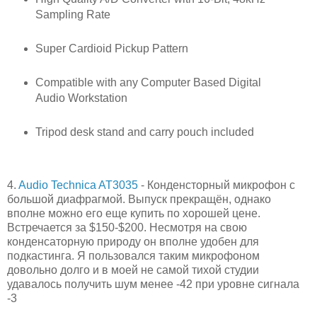
Sampling Rate
Super Cardioid Pickup Pattern
Compatible with any Computer Based Digital
Audio Workstation
Tripod desk stand and carry pouch included
4.
Audio Technica AT3035
- Конденсторный микрофон с
большой диафрагмой. Выпуск прекращён, однако
вполне можно его еще купить по хорошей цене.
Встречается за $150-$200. Несмотря на свою
конденсаторную природу он вполне удобен для
подкастинга. Я пользовался таким микрофоном
довольно долго и в моей не самой тихой студии
удавалось получить шум менее -42 при уровне сигнaла
-3