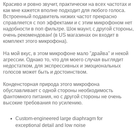
Красиво и ровно звучит, практически на всех частотах и
как мне кажется вполне подходит для любого голоса.
Встроенный подавитель низких частот прекрасно
справляется с поп эффектами и с этим микрофоном нет
надобности в поп фильтре. Шок маунт, с другой стороны,
очень рекомендован! (в US магазинах он входит в
комплект этого микрофона).
На мой вкус, в этом микрофоне мало "драйва" и некой
агрессии. Однако то, что для моего случая выглядит
недостатком, для экспрессивных и эмоциональных
голосов может быть и достоинством.
Конденсторная природа этого микрофона
обуславливает с одной стороны необходимость
фантомного питания, но с другой стороны не очень
высокие требования по усилению.
Custom-engineered large diaphragm for
exceptional detail and low noise