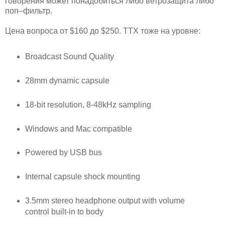
говорения может понадобиться либо ветрозащита либо
поп–фильтр.
Цена вопроса от $160 до $250. TTX тоже на уровне:
Broadcast Sound Quality
28mm dynamic capsule
18-bit resolution, 8-48kHz sampling
Windows and Mac compatible
Powered by USB bus
Internal capsule shock mounting
3.5mm stereo headphone output with volume
control built-in to body