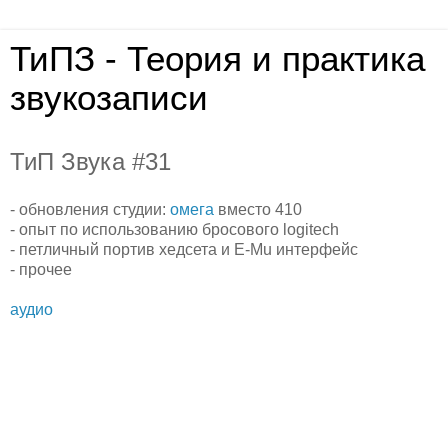
ТиПЗ - Теория и практика
звукозаписи
ТиП Звука #31
- обновления студии:
омега
вместо 410
- опыт по использованию бросового logitech
- петличный портив хедсета и E-Mu интерфейс
- прочее
аудио