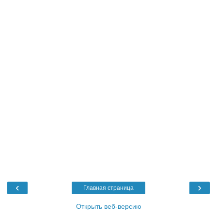
‹
›
Главная страница
Открыть веб-версию