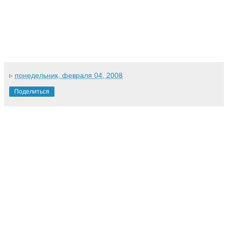
▹
понедельник, февраля 04, 2008
Поделиться