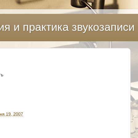
ия и практика звукозаписи
ть
ня 19, 2007