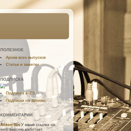
ПОЛЕЗНОЕ
Aрхив всех выпусков
Статьи и заметки
ПОДПИСКА
Подписка в iTS
Подписка на архивы
КОММЕНТАРИИ
Anton Ilin
У меня ссылка на
web-версию работает.